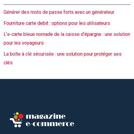
Générer des mots de passe forts avec un générateur
Fourniture carte debit : options pour les utilisateurs
L’e-carte bleue nomade de la caisse d’épargne : une solution
pour les voyageurs
La boîte à clé sécurisée : une solution pour protéger ses
clés