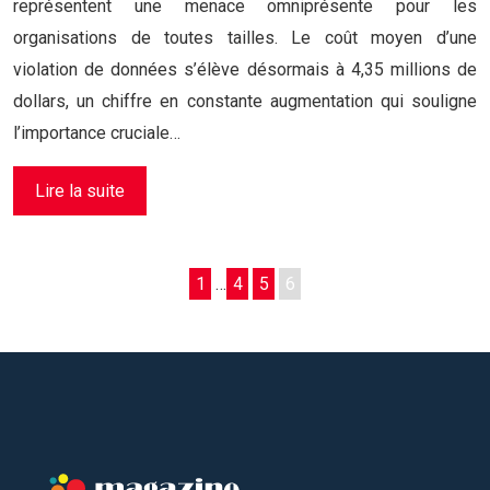
représentent une menace omniprésente pour les
organisations de toutes tailles. Le coût moyen d’une
violation de données s’élève désormais à 4,35 millions de
dollars, un chiffre en constante augmentation qui souligne
l’importance cruciale…
Lire la suite
1
…
4
5
6