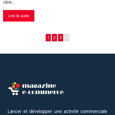
cible….
Lire la suite
1
2
3
4
Lancer et développer une activité commerciale