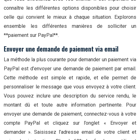
connaître les différentes options disponibles pour choisir
celle qui convient le mieux à chaque situation. Explorons
ensemble les différentes manières de solliciter un
**paiement sur PayPal**.
Envoyer une demande de paiement via email
La méthode la plus courante pour demander un paiement via
PayPal est d’envoyer une demande de paiement par email.
Cette méthode est simple et rapide, et elle permet de
personnaliser le message que vous envoyez à votre client.
Vous pouvez inclure une description du service rendu, le
montant dû et toute autre information pertinente. Pour
envoyer une demande de paiement, connectez-vous à votre
compte PayPal et cliquez sur l’onglet « Envoyer et
demander ». Saisissez l’adresse email de votre client et