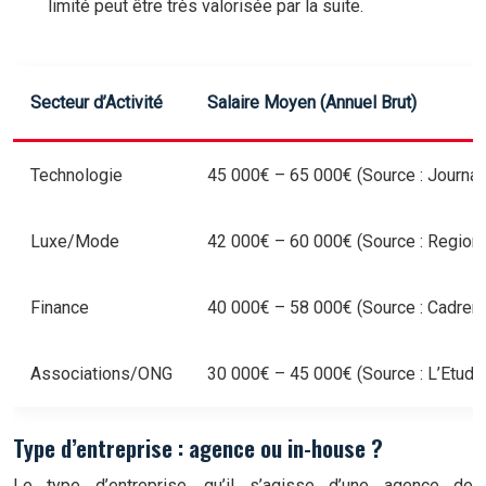
limité peut être très valorisée par la suite.
Secteur d’Activité
Salaire Moyen (Annuel Brut)
Technologie
45 000€ – 65 000€
(Source : Journal
Luxe/Mode
42 000€ – 60 000€
(Source : Region
Finance
40 000€ – 58 000€
(Source : Cadrem
Associations/ONG
30 000€ – 45 000€
(Source : L’Etudi
Type d’entreprise : agence ou in-house ?
Le type d’entreprise, qu’il s’agisse d’une agence de