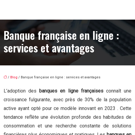
Banque française en ligne :
services et avantages
/
Blog
/ Banque française en ligne : services et avantages
L’adoption des
banques en ligne françaises
connaît une
croissance fulgurante, avec près de 30% de la population
active ayant opté pour ce modèle innovant en 2023 . Cette
tendance reflète une évolution profonde des habitudes de
consommation et une recherche constante de solutions
financières plus économiques et pratiques. Les
banques en