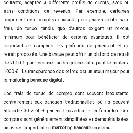
courants, adaptés à différents profils de clients, avec ou
sans conditions de revenus. Par exemple, certaines
proposent des comptes courants pour jeunes actifs sans
frais de tenue, tandis que d’autres exigent un revenu
minimum pour bénéficier de certains avantages. Il est
important de comparer les plafonds de paiement et de
retrait proposés. Une banque peut offrir un plafond de retrait
de 2000 € par semaine, tandis qu’une autre peut le limiter à
1000 € . La transparence des offres est un atout majeur pour
le
marketing bancaire digital
.
Les frais de tenue de compte sont souvent inexistants,
contrairement aux banques traditionnelles où ils peuvent
atteindre 30 à 60 € par an. L’ouverture et la fermeture des
comptes sont généralement simplifiées et dématérialisées,
un aspect important du
marketing bancaire
moderne.